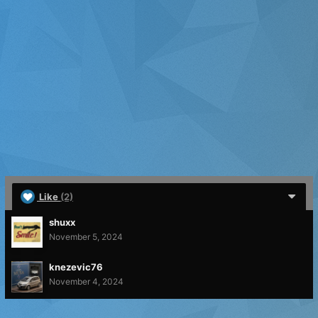
Like
(2)
shuxx
November 5, 2024
knezevic76
November 4, 2024