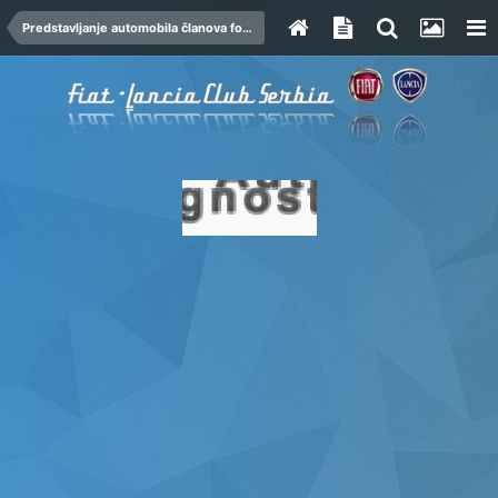
Predstavljanje automobila članova foruma