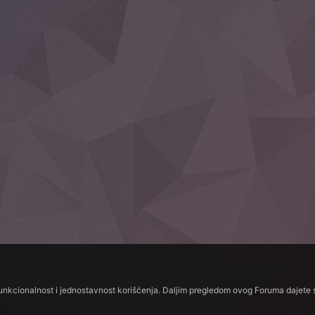
funkcionalnost i jednostavnost korišćenja. Daljim pregledom ovog Foruma dajete s