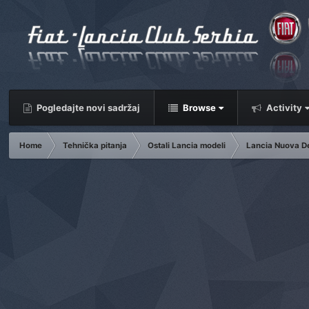
Pogledajte novi sadržaj
Browse
Activity
Home
Tehnička pitanja
Ostali Lancia modeli
Lancia Nuova Del