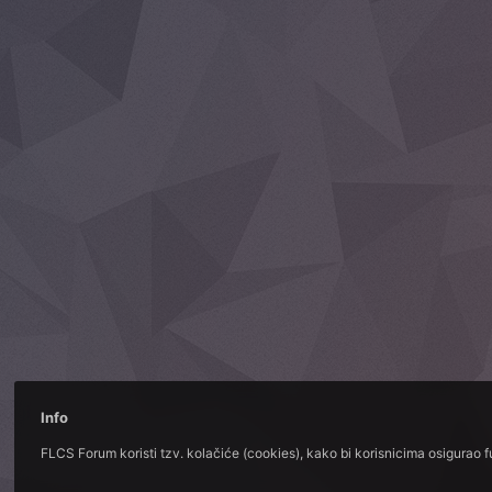
Info
FLCS Forum koristi tzv. kolačiće (cookies), kako bi korisnicima osigurao 