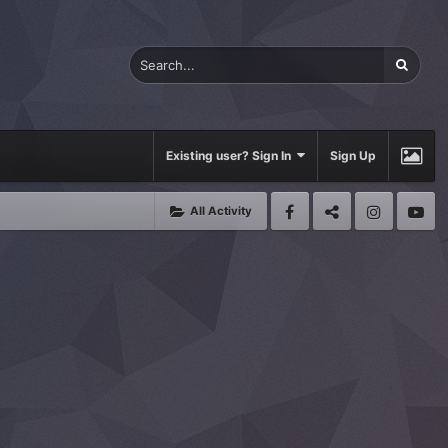
Existing user? Sign In
Sign Up
All Activity