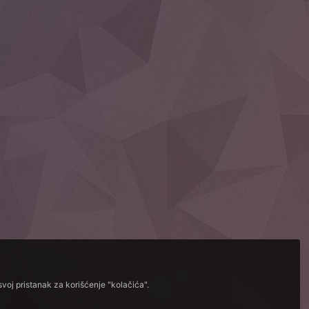
voj pristanak za korišćenje "kolačića".