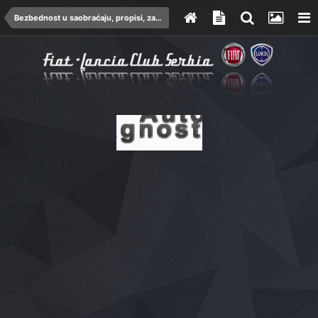
Bezbednost u saobraćaju, propisi, zakoni