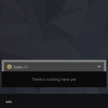
Tužan
(0)
There's nothing here yet
Info