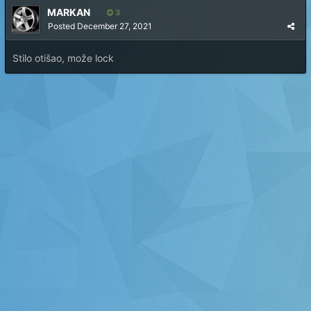
MARKAN
3
Posted
December 27, 2021
Stilo otišao, može lock