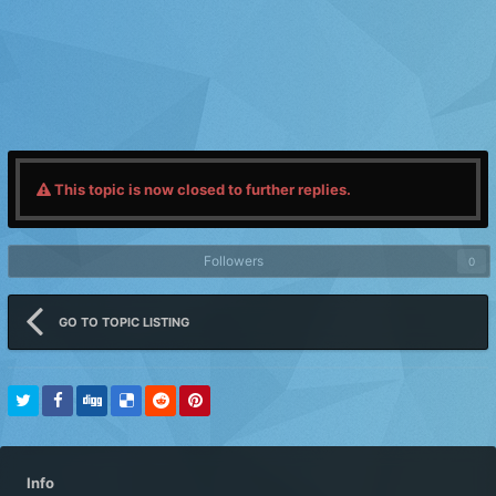
This topic is now closed to further replies.
Followers
0
GO TO TOPIC LISTING
Info