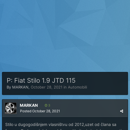
P: Fiat Stilo 1.9 JTD 115
By
MARKAN
,
October 28, 2021
in
Automobili
MARKAN
3
Posted
October 28, 2021
Stilo u dugogodišnjem vlasništvu od 2012,uzet od člana sa