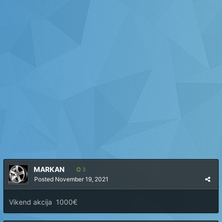
MARKAN
3
Posted
November 19, 2021
Vikend akcija 1000€