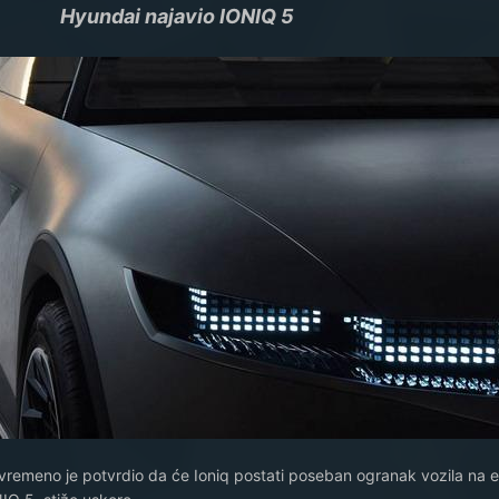
Hyundai najavio IONIQ 5
vremeno je potvrdio da će Ioniq postati poseban ogranak vozila na e