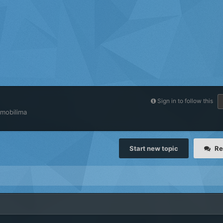
Sign in to follow this
omobilima
Start new topic
Re