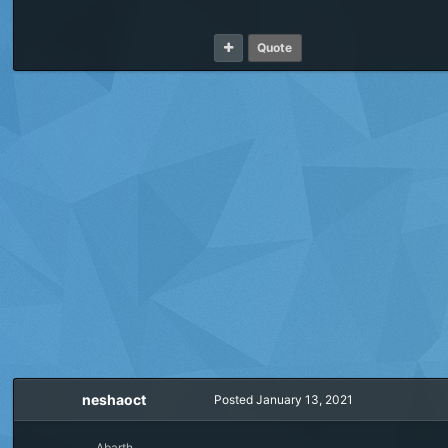
Quote
neshaoct
Posted
January 13, 2021
Abarth