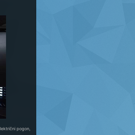
lektrični pogon,