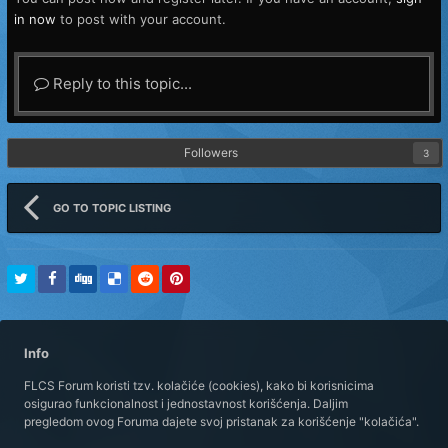
in now
to post with your account.
Reply to this topic...
Followers
3
GO TO TOPIC LISTING
Info
FLCS Forum koristi tzv. kolačiće (cookies), kako bi korisnicima
osigurao funkcionalnost i jednostavnost korišćenja. Daljim
pregledom ovog Foruma dajete svoj pristanak za korišćenje "kolačića".