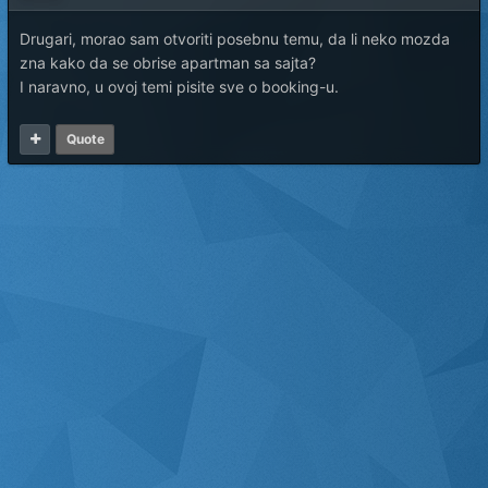
Drugari, morao sam otvoriti posebnu temu, da li neko mozda
zna kako da se obrise apartman sa sajta?
I naravno, u ovoj temi pisite sve o booking-u.
Quote