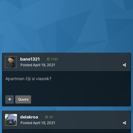
bane1321
7281
Posted
April 19, 2021
Apartman čiji si vlasnik?
Quote
delakroa
38
Posted
April 19, 2021