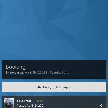
Booking
By
delakroa
,
April 19, 2021
in
Tehnika forum
Reply to this topic
delakroa
38
Posted
April 19, 2021