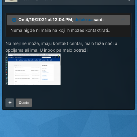
On 4/19/2021 at 12:04 PM,
delakroa
said:
Nema nigde ni maila na koji ih mozes kontaktirati...
Na mejl ne može, imaju kontakt centar, malo teže naći u
opcijama ali ima. U inbox pa malo potraži
Quote