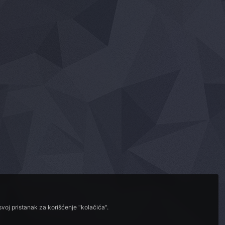
voj pristanak za korišćenje "kolačića".