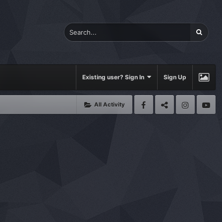
Existing user? Sign In
Sign Up
All Activity