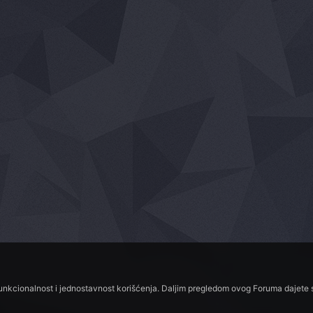
funkcionalnost i jednostavnost korišćenja. Daljim pregledom ovog Foruma dajete s