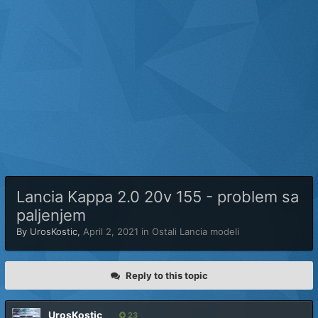
Lancia Kappa 2.0 20v 155 - problem sa
paljenjem
By
UrosKostic
,
April 2, 2021
in
Ostali Lancia modeli
Reply to this topic
UrosKostic
23