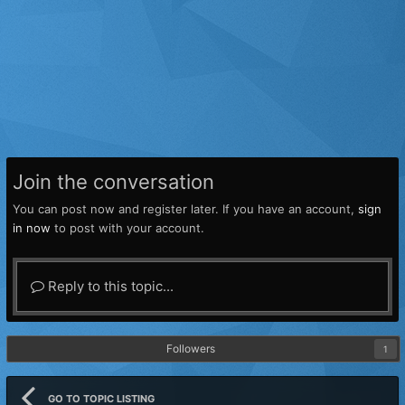
Join the conversation
You can post now and register later. If you have an account,
sign
in now
to post with your account.
Reply to this topic...
Followers
1
GO TO TOPIC LISTING