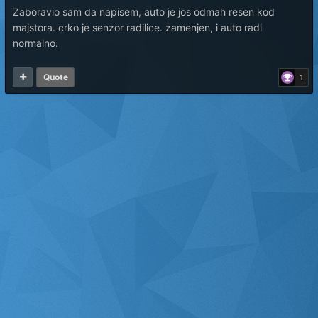
Zaboravio sam da napisem, auto je jos odmah resen kod
majstora. crko je senzor radilice. zamenjen, i auto radi
normalno.
Quote
1