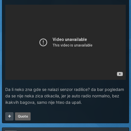
Da li neko zna gde se nalazi senzor radilice? da bar pogledam
da se nije neka zica otkacila, jer je auto radio normalno, bez
ikakvih bagova, samo nije hteo da upali.
Quote