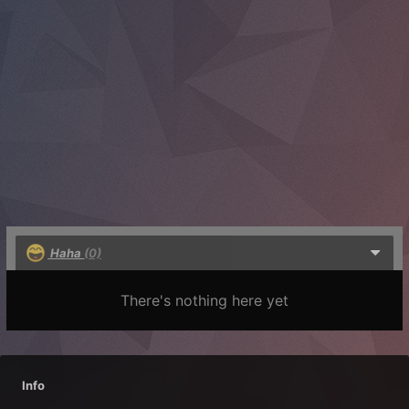
Haha
(0)
There's nothing here yet
Info