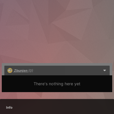
Zbunjen
(0)
There's nothing here yet
Info