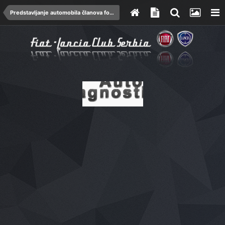
Predstavljanje automobila članova foruma