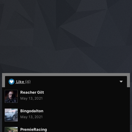
Like
(4)
Reacher Gilt
May 13, 2021
Bingodalton
May 13, 2021
PremieRacing