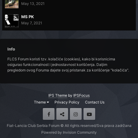
May 13, 2021
MS PK
May 7, 2021
Info
FLCS Forum koristi tzv. kolačiće (cookies), kako bi korisnicima
osigurao funkcionalnost i jednostavnost korišćenja. Daljim
pregledom ovog Foruma dajete svoj pristanak za korišćenje "kolačića".
IPS Theme
by
IPSFocus
Theme
Privacy Policy
Contact Us
Fiat-Lancia Club Serbia Forum © All rights reserved/Sva prava zadržana
Powered by Invision Community