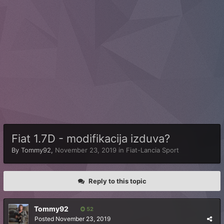
Fiat 1.7D - modifikacija izduva?
By
Tommy92
,
November 23, 2019
in
Fiat-Lancia Sport
Reply to this topic
Tommy92
52
Posted
November 23, 2019