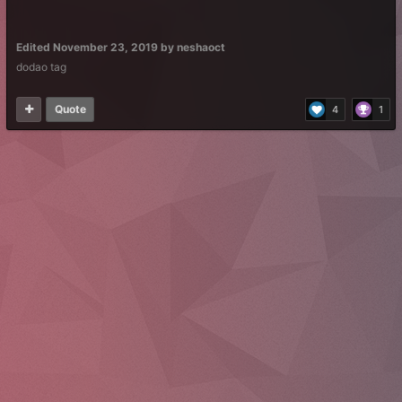
Edited
November 23, 2019
by neshaoct
dodao tag
Quote
4
1