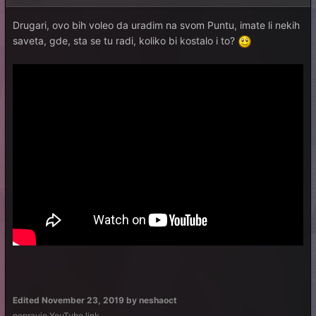
Drugari, ovo bih voleo da uradim na svom Puntu, imate li nekih
saveta, gde, sta se tu radi, koliko bi kostalo i to?
Edited
November 23, 2019
by neshaoct
popravio YouTube link