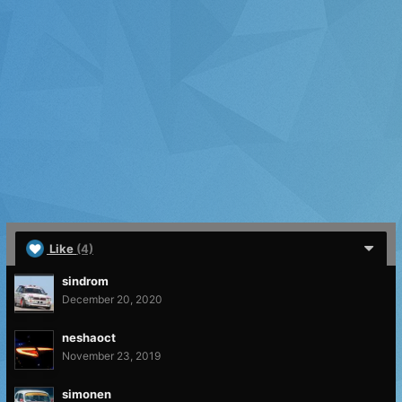
Like
(4)
sindrom
December 20, 2020
neshaoct
November 23, 2019
simonen