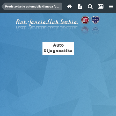
Predstavljanje automobila članova foruma