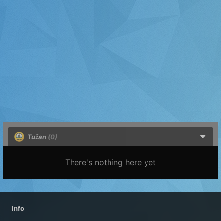
Tužan
(0)
There's nothing here yet
Info