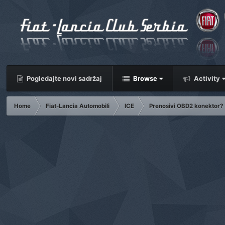
Pogledajte novi sadržaj
Browse
Activity
Home
Fiat-Lancia Automobili
ICE
Prenosivi OBD2 konektor?