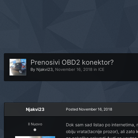
Prenosivi OBD2 konektor?
By
Njakvi23
,
November 16, 2018
in
ICE
Njakvi23
Posted
November 16, 2018
Il Nuovo
Dok sam sad listao po internetima,
obiju vrata(tacnije prozor), ali zat