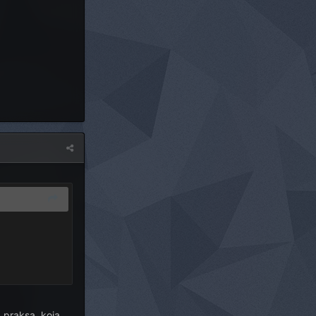
a praksa, koja