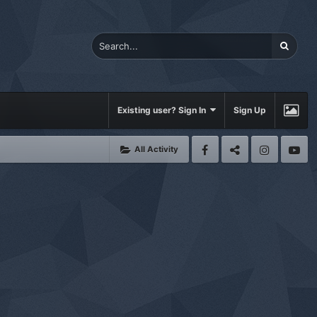
Existing user? Sign In
Sign Up
All Activity