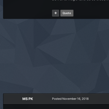
Quote
MS PK
Posted
November 16, 2018