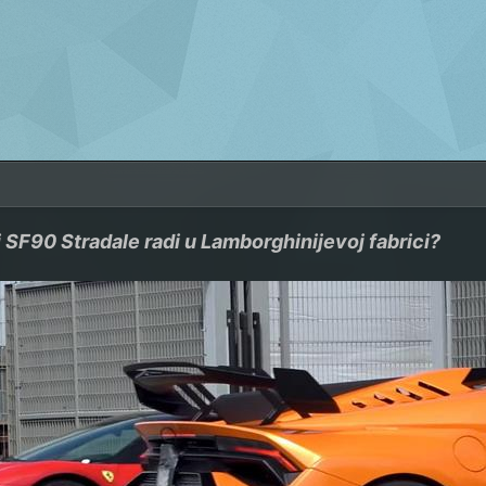
i SF90 Stradale radi u Lamborghinijevoj fabrici?