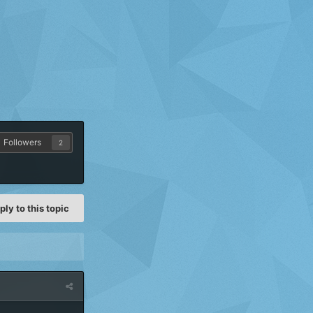
Followers
2
ply to this topic