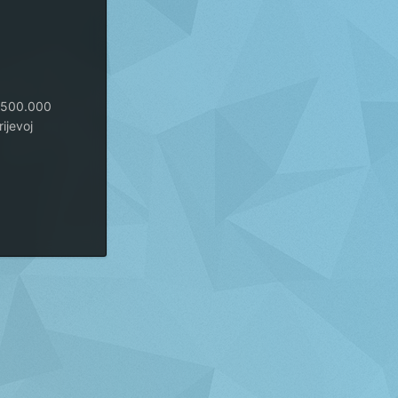
d 500.000
rijevoj