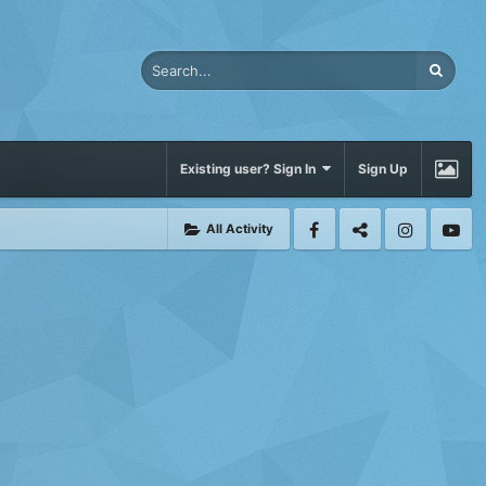
Existing user? Sign In
Sign Up
All Activity