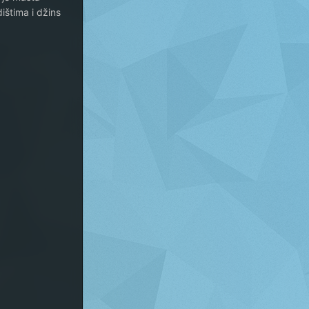
ištima i džins