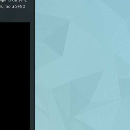
oluirao u SF90