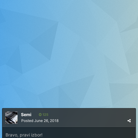
Semi
125
Posted
June 26, 2018
Bravo, pravi izbor!