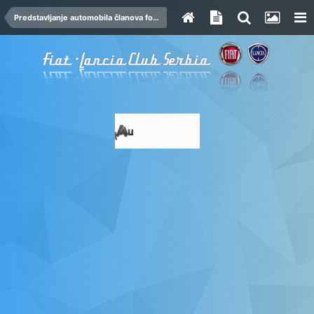
Predstavljanje automobila članova foruma