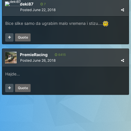
deki87
7
Posted
June 22, 2018
Bice slike samo da ugrabim malo vremena i stizu....
Quote
PremieRacing
6415
Posted
June 26, 2018
Hajde...
Quote