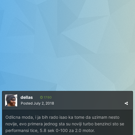
dellas
1780
Posted
July 2, 2018
Odlicna moda, i ja bih rado isao ka tome da uzimam nesto
novije, evo primera jednog sta su noviji turbo benzinci sto se
performansi tice, 5.8 sek 0-100 za 2.0 motor.