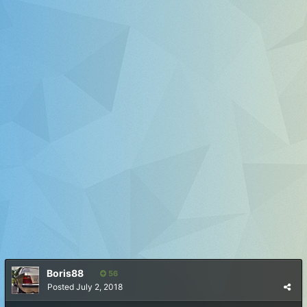
Boris88
56
Posted
July 2, 2018