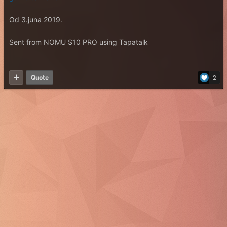
Od 3.juna 2019.
Sent from NOMU S10 PRO using Tapatalk
Quote
2