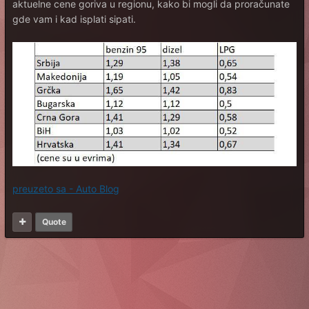
aktuelne cene goriva u regionu, kako bi mogli da proračunate
gde vam i kad isplati sipati.
preuzeto sa - Auto Blog
Quote