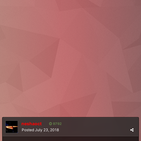
neshaoct
9792
Posted
July 23, 2018