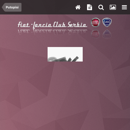
Putopisi