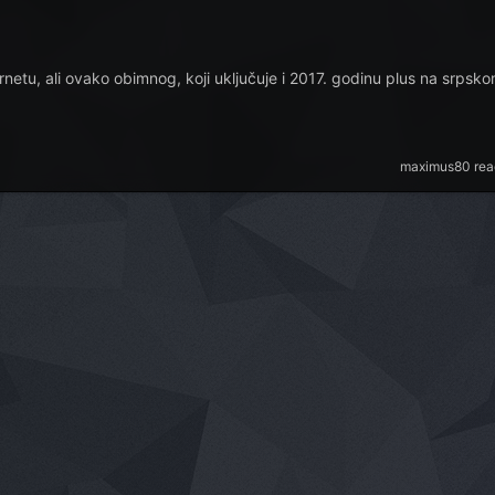
netu, ali ovako obimnog, koji uključuje i 2017. godinu plus na srpsko
maximus80
reac