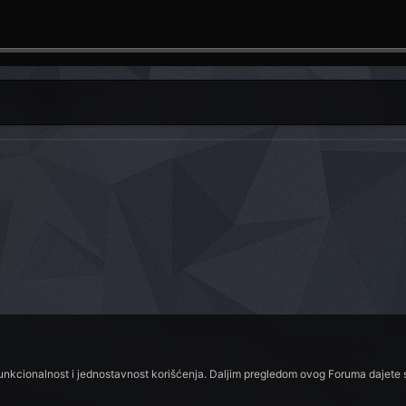
funkcionalnost i jednostavnost korišćenja. Daljim pregledom ovog Foruma dajete s