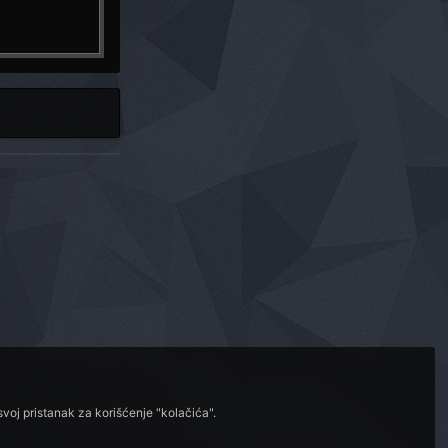
voj pristanak za korišćenje "kolačića".