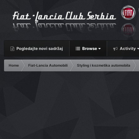
Pogledajte novi sadržaj
Browse
Activity
Home
Fiat-Lancia Automobili
Styling i kozmetika automobila