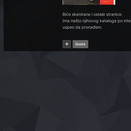
Biće skenirane i ostale stranice.
Ima nešto njihovog kataloga po inter
uspeo da pronađem.
Quote