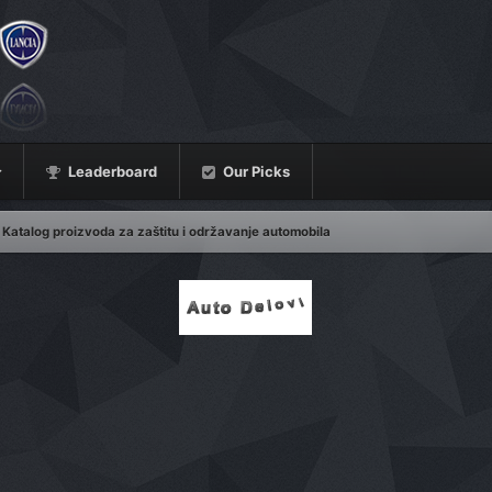
Leaderboard
Our Picks
Katalog proizvoda za zaštitu i održavanje automobila