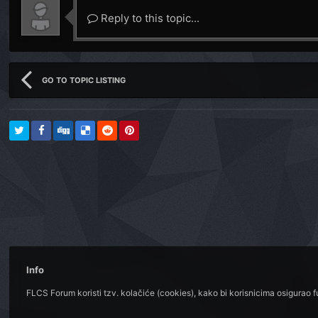
Reply to this topic...
GO TO TOPIC LISTING
Info
FLCS Forum koristi tzv. kolačiće (cookies), kako bi korisnicima osigurao 