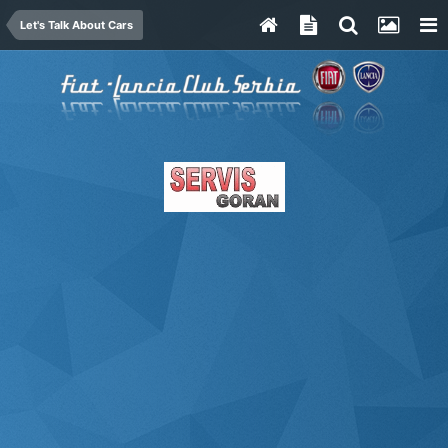
Let's Talk About Cars