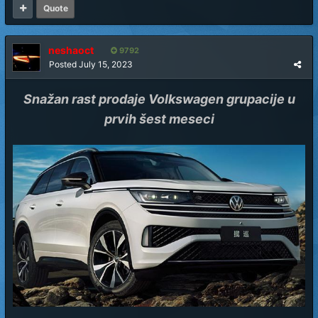
Quote
neshaoct
9792
Posted
July 15, 2023
Snažan rast prodaje Volkswagen grupacije u
prvih šest meseci