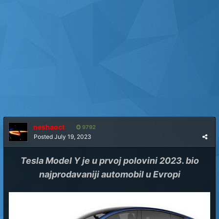
neshaoct
9792
Posted
July 19, 2023
Tesla Model Y je u prvoj polovini 2023. bio
najprodavaniji automobil u Evropi