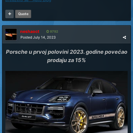
Quote
neshaoct
9792
Posted
July 14, 2023
Porsche u prvoj polovini 2023. godine povećao
prodaju za 15%