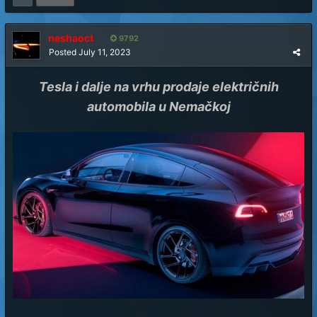
neshaoct
9792
Posted
July 11, 2023
Tesla i dalje na vrhu prodaje električnih
automobila u Nemačkoj