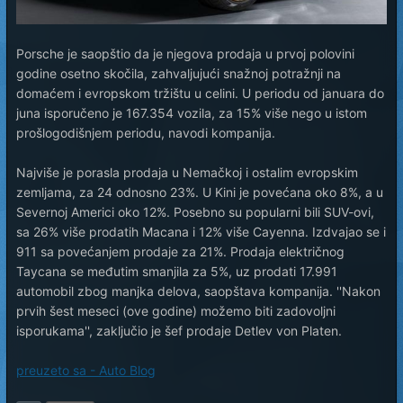
Porsche je saopštio da je njegova prodaja u prvoj polovini
godine osetno skočila, zahvaljujući snažnoj potražnji na
domaćem i evropskom tržištu u celini. U periodu od januara do
juna isporučeno je 167.354 vozila, za 15% više nego u istom
prošlogodišnjem periodu, navodi kompanija.
Najviše je porasla prodaja u Nemačkoj i ostalim evropskim
zemljama, za 24 odnosno 23%. U Kini je povećana oko 8%, a u
Severnoj Americi oko 12%. Posebno su popularni bili SUV-ovi,
sa 26% više prodatih Macana i 12% više Cayenna. Izdvajao se i
911 sa povećanjem prodaje za 21%. Prodaja električnog
Taycana se međutim smanjila za 5%, uz prodati 17.991
automobil zbog manjka delova, saopštava kompanija. ''Nakon
prvih šest meseci (ove godine) možemo biti zadovoljni
isporukama'', zaključio je šef prodaje Detlev von Platen.
preuzeto sa - Auto Blog