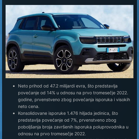
Neto prihod od 47.2 milijardi evra, što predstavlja
povećanje od 14% u odnosu na prvo tromesečje 2022.
godine, prvenstveno zbog povećanja isporuka i visokih
neto cena.
Konsolidovane isporuke 1.476 hiljada jedinica, što
predstavlja povećanje od 7%, prvenstveno zbog
poboljšanja broja završenih isporuka poluprovodnika u
odnosu na prvo tromesečje 2022.