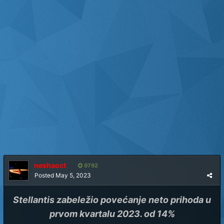
neshaoct
9792
Posted
May 5, 2023
Stellantis zabeležio povećanje neto prihoda u
prvom kvartalu 2023. od 14%