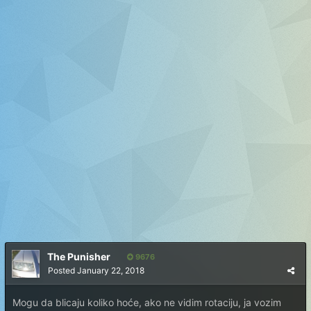
The Punisher
9676
Posted
January 22, 2018
Mogu da blicaju koliko hoće, ako ne vidim rotaciju, ja vozim