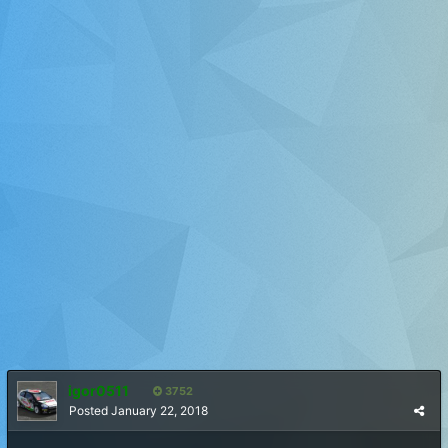
igor0511
3752
Posted
January 22, 2018