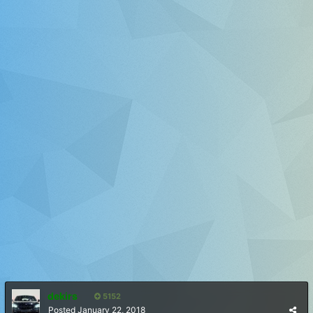
dekirs
5152
Posted
January 22, 2018