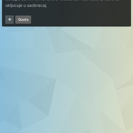
ukljucuje u saobracaj.
Quote