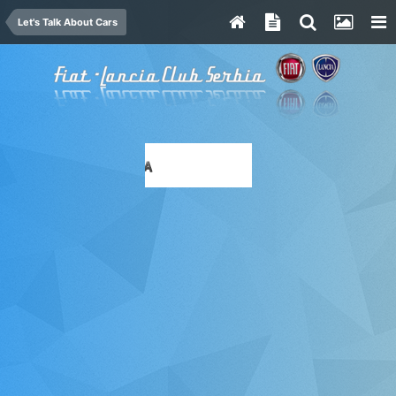
Let's Talk About Cars