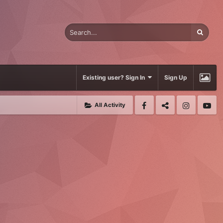
Existing user? Sign In
Sign Up
All Activity