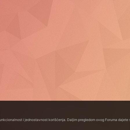
funkcionalnost i jednostavnost korišćenja. Daljim pregledom ovog Foruma dajete s