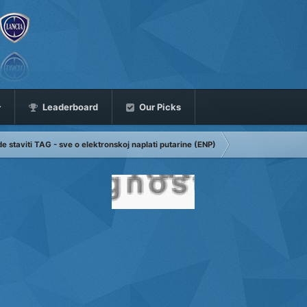
Leaderboard
Our Picks
e staviti TAG - sve o elektronskoj naplati putarine (ENP)