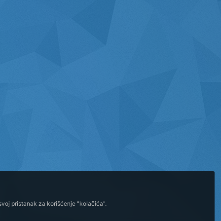
voj pristanak za korišćenje "kolačića".