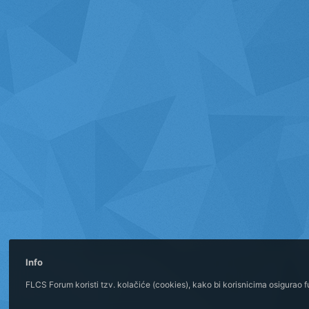
Info
FLCS Forum koristi tzv. kolačiće (cookies), kako bi korisnicima osigurao 