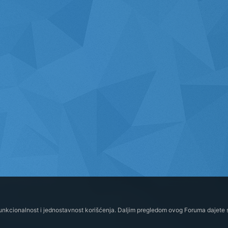
funkcionalnost i jednostavnost korišćenja. Daljim pregledom ovog Foruma dajete s