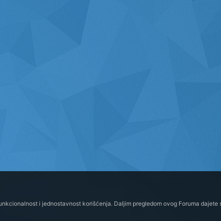
funkcionalnost i jednostavnost korišćenja. Daljim pregledom ovog Foruma dajete s