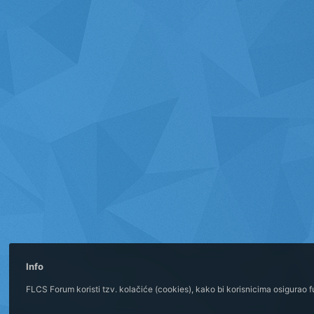
Info
FLCS Forum koristi tzv. kolačiće (cookies), kako bi korisnicima osigurao 