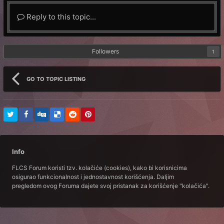
Reply to this topic...
Followers
1
GO TO TOPIC LISTING
Info
FLCS Forum koristi tzv. kolačiće (cookies), kako bi korisnicima
osigurao funkcionalnost i jednostavnost korišćenja. Daljim
pregledom ovog Foruma dajete svoj pristanak za korišćenje "kolačića".