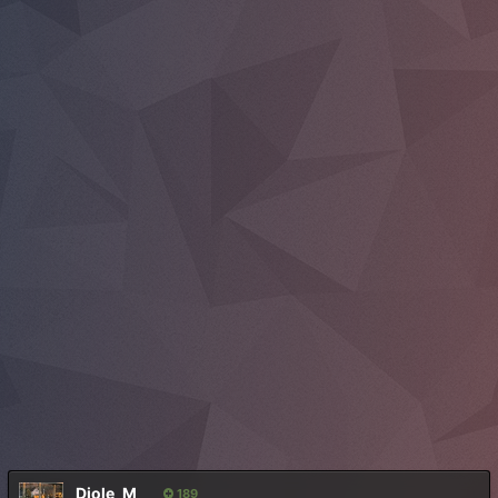
Djole_M
189