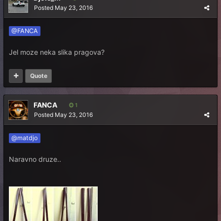
Posted
May 23, 2016
@FANCA
Jel moze neka slika pragova?
Quote
FANCA
1
Posted
May 23, 2016
@matdjo
Naravno druze..