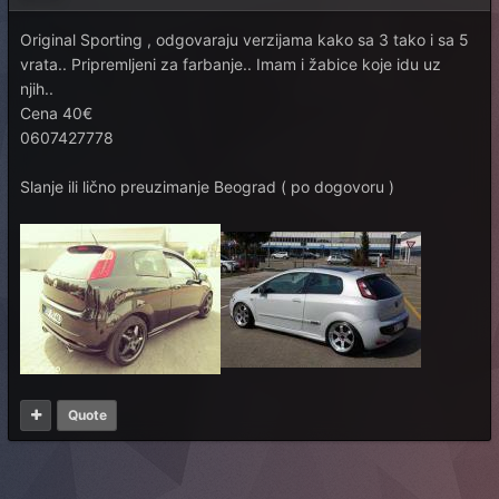
Original Sporting , odgovaraju verzijama kako sa 3 tako i sa 5
vrata.. Pripremljeni za farbanje.. Imam i žabice koje idu uz
njih..
Cena 40€
0607427778
Slanje ili lično preuzimanje Beograd ( po dogovoru )
Quote