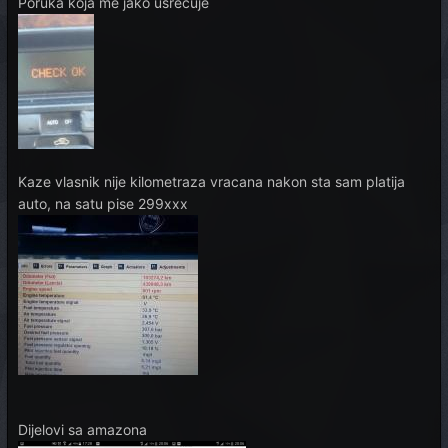
Poruka koja me jako usrecuje
Kaze vlasnik nije kilometraza vracana nakon sta sam platija
auto, na satu pise 299xxx
Dijelovi sa amazona