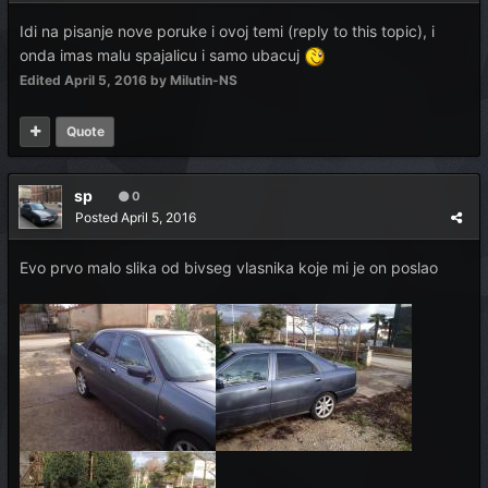
Idi na pisanje nove poruke i ovoj temi (reply to this topic), i
onda imas malu spajalicu i samo ubacuj
Edited
April 5, 2016
by Milutin-NS
Quote
sp
0
Posted
April 5, 2016
Evo prvo malo slika od bivseg vlasnika koje mi je on poslao