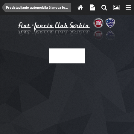
Predstavljanje automobila članova foruma