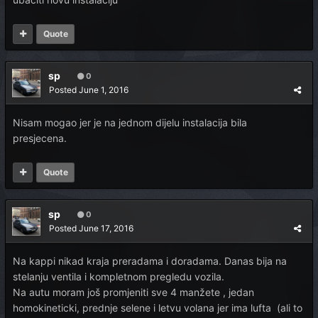
Quote
sp
0
Posted
June 1, 2016
Nisam mogao jer je na jednom dijelu instalacija bila
presjecena.
Quote
sp
0
Posted
June 17, 2016
Na kappi nikad kraja preradama i doradama. Danas bija na
stelanju ventila i kompletnom pregledu vozila.
Na autu moram još promjeniti sve 4 manžete , jedan
homokineticki, prednje selene i letvu volana jer ima lufta (ali to