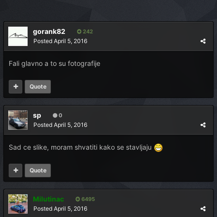
gorank82
242
Posted
April 5, 2016
Fali glavno a to su fotografije
Quote
sp
0
Posted
April 5, 2016
Sad ce slike, moram shvatiti kako se stavljaju
Quote
Milutinac
6495
Posted
April 5, 2016