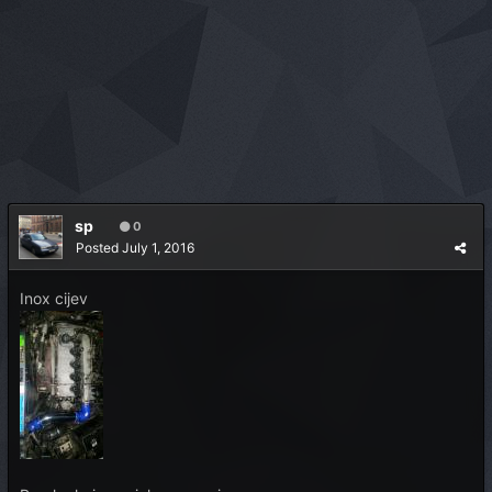
sp
0
Posted
July 1, 2016
Inox cijev