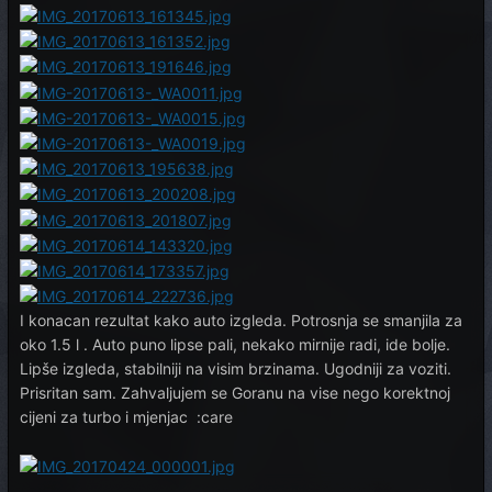
I konacan rezultat kako auto izgleda. Potrosnja se smanjila za
oko 1.5 l . Auto puno lipse pali, nekako mirnije radi, ide bolje.
Lipše izgleda, stabilniji na visim brzinama. Ugodniji za voziti.
Prisritan sam. Zahvaljujem se Goranu na vise nego korektnoj
cijeni za turbo i mjenjac :care