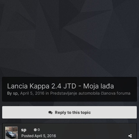
Lancia Kappa 2.4 JTD - Moja lađa
By
sp
,
April 5, 2016
in
Predstavljanje automobila članova foruma
Reply to this topic
sp
0
Posted
April 5, 2016