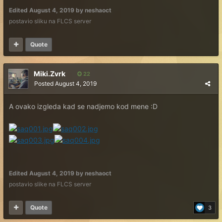
Edited
August 4, 2019
by neshaoct
postavio sliku na FLCS server
Quote
Miki.Zvrk
22
Posted
August 4, 2019
A ovako izgleda kad se nadjemo kod mene :D
Edited
August 4, 2019
by neshaoct
postavio slike na FLCS server
Quote
3