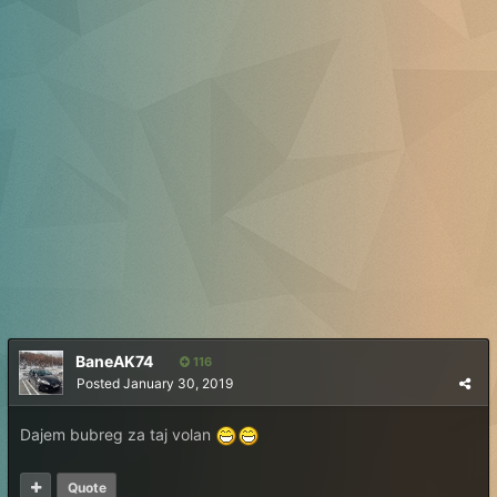
BaneAK74
116
Posted
January 30, 2019
Dajem bubreg za taj volan
Quote