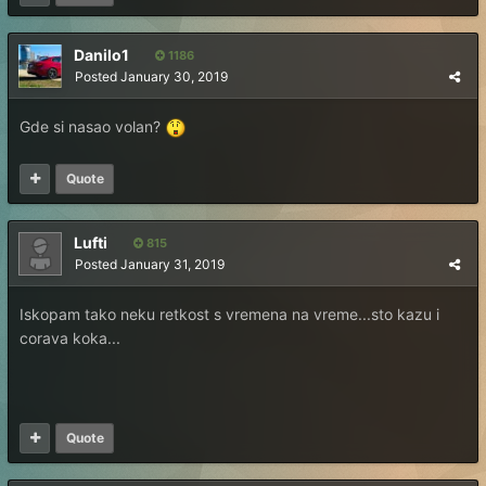
Danilo1
1186
Posted
January 30, 2019
Gde si nasao volan?
Quote
Lufti
815
Posted
January 31, 2019
Iskopam tako neku retkost s vremena na vreme...sto kazu i
corava koka...
Quote