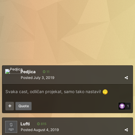
Pedjica
11
Posted
July 3, 2019
Svaka cast, odličan projekat, samo tako nastavi!
Quote
1
Lufti
815
Posted
August 4, 2019