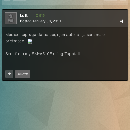
Lufti
815
Posted
January 30, 2019
Morace supruga da odluci, njen auto, a i ja sam malo
pristrasan...
Sent from my SM-A510F using Tapatalk
Quote