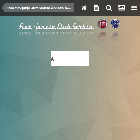
Predstavljanje automobila članova foruma