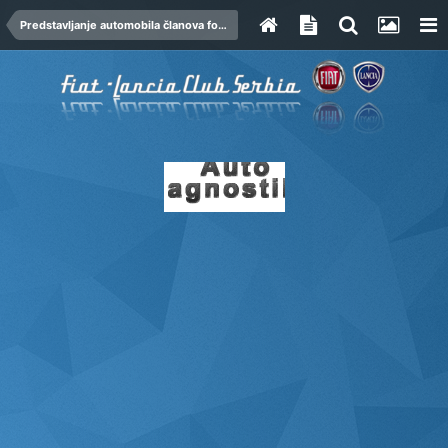
Predstavljanje automobila članova foruma