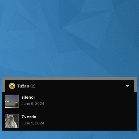
Tužan
(2)
silenci
June 6, 2024
Zvezdo
June 5, 2024