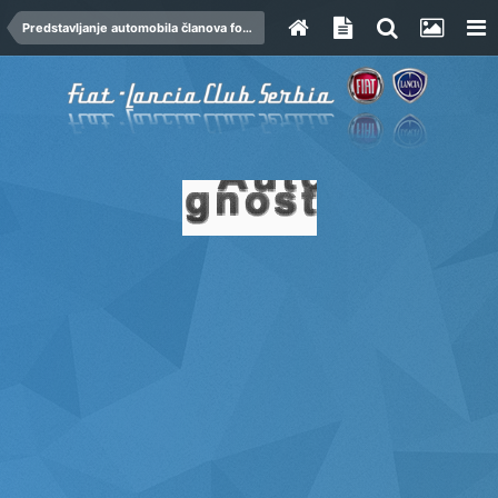
Predstavljanje automobila članova foruma