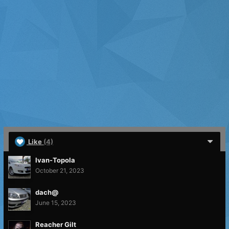
Like
(4)
Ivan-Topola
October 21, 2023
dach@
June 15, 2023
Reacher Gilt