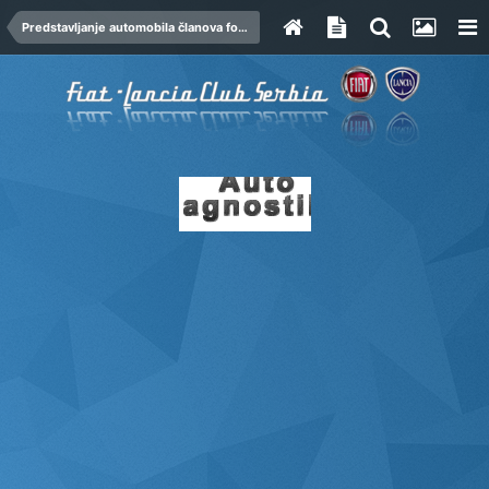
Predstavljanje automobila članova foruma