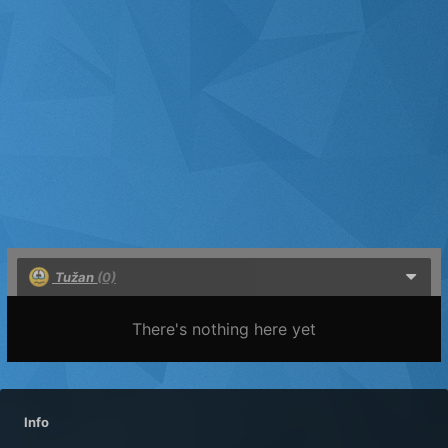
Tužan
(0)
There's nothing here yet
Info