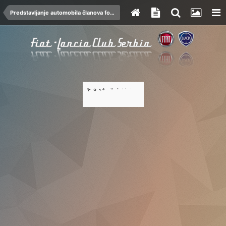
Predstavljanje automobila članova foruma