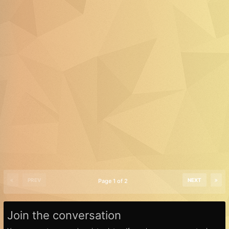
PREV
NEXT
Page 1 of 2
Join the conversation