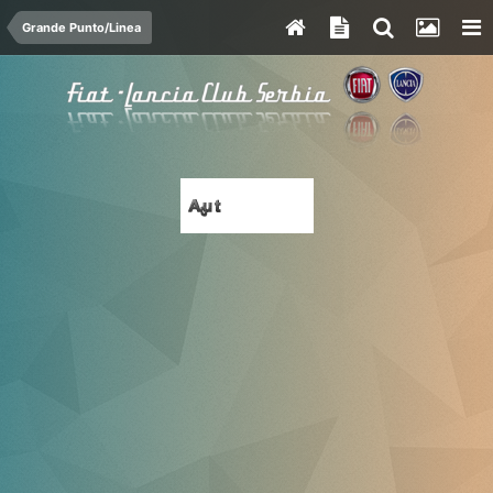
Grande Punto/Linea