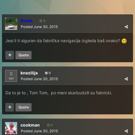
Dovla
9
Posted
June 30, 2015
Jesi li ti siguran da fabrička navigacija izgleda baš ovako?
Quote
knezilija
0
Posted
June 30, 2015
Da to je to , Tom Tom, po meni skarbudzili su fabricki.
Quote
cookman
6
Posted
June 30, 2015