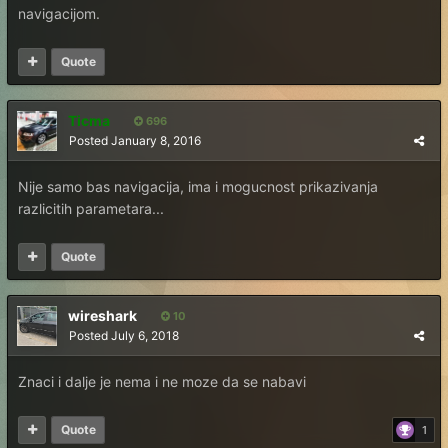
navigacijom.
Quote
Ticma
696
Posted
January 8, 2016
Nije samo bas navigacija, ima i mogucnost prikazivanja
razlicitih parametara...
Quote
wireshark
10
Posted
July 6, 2018
Znaci i dalje je nema i ne moze da se nabavi
Quote
1