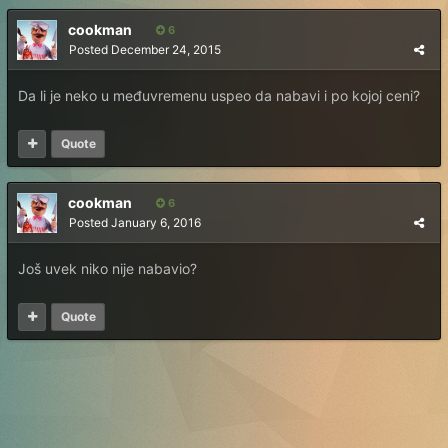
cookman
6
Posted
December 24, 2015
Da li je neko u međuvremenu uspeo da nabavi i po kojoj ceni?
Quote
cookman
6
Posted
January 6, 2016
Još uvek niko nije nabavio?
Quote