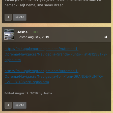
nemacki sajt nema, ima samo drzac.
Quote
Jesha
9
Posted
August 2, 2019
https://m.kupujemprodajem.com/Automobili-
Oprema/Navigacija/Navigacija-Grande-Punto-Fiat-81233179-
oglas.htm
https://m.kupujemprodajem.com/Automobili-
Oprema/Navigacija/Navigacija-Tom-Tom-GRANDE-PUNTO-
EVO--81186228-oglas.htm
Edited
August 2, 2019
by Jesha
Quote