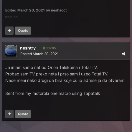
Edited
March 20, 2021
by neshaoct
dopuna
Quote
neshtry
21785
Posted
March 20, 2021
Ja imam samo net,od Orion Telekoma i Total TV.
Probao sam TV preko neta i prso sam i uzeo Total TV.
Neće meni neko drugi da bira koje ću ip adrese ja da otvaram
Sent from my motorola one macro using Tapatalk
Quote