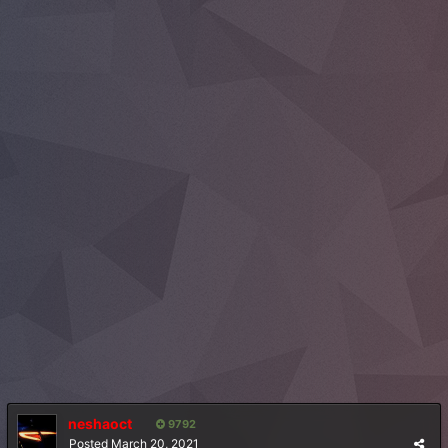
neshaoct
9792
Posted
March 20, 2021