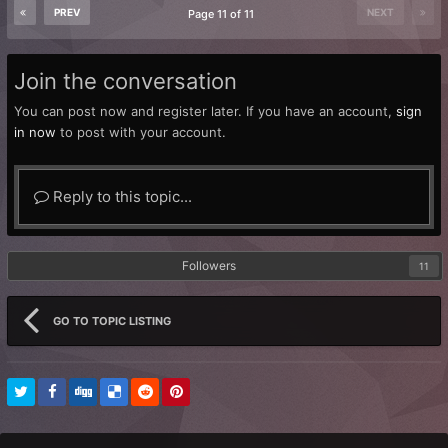
PREV
NEXT
Page 11 of 11
Join the conversation
You can post now and register later. If you have an account,
sign
in now
to post with your account.
Reply to this topic...
Followers
11
GO TO TOPIC LISTING