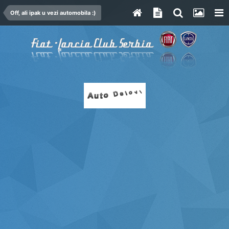
Off, ali ipak u vezi automobila :)