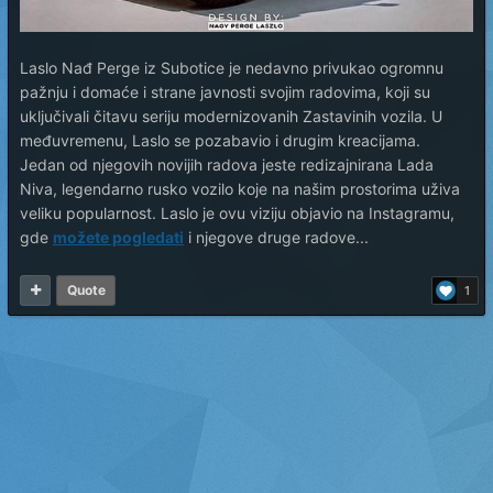
Laslo Nađ Perge iz Subotice je nedavno privukao ogromnu
pažnju i domaće i strane javnosti svojim radovima, koji su
uključivali čitavu seriju modernizovanih Zastavinih vozila. U
međuvremenu, Laslo se pozabavio i drugim kreacijama.
Jedan od njegovih novijih radova jeste redizajnirana Lada
Niva, legendarno rusko vozilo koje na našim prostorima uživa
veliku popularnost. Laslo je ovu viziju objavio na Instagramu,
gde
možete pogledati
i njegove druge radove...
Quote
1