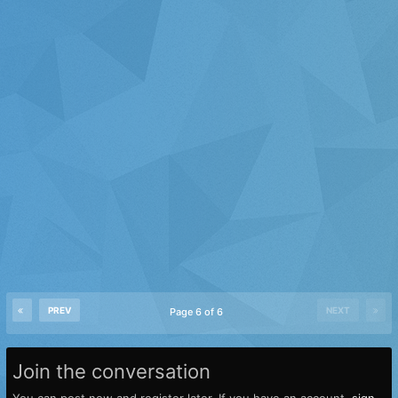
PREV
NEXT
Page 6 of 6
Join the conversation