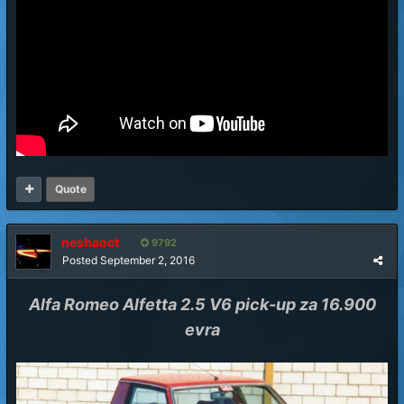
Quote
neshaoct
9792
Posted
September 2, 2016
Alfa Romeo Alfetta 2.5 V6 pick-up za 16.900
evra