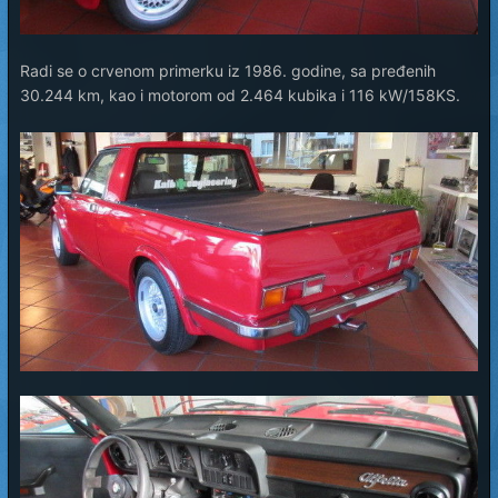
Radi se o crvenom primerku iz 1986. godine, sa pređenih
30.244 km, kao i motorom od 2.464 kubika i 116 kW/158KS.