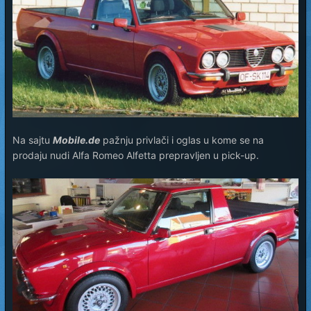
Na sajtu
Mobile.de
pažnju privlači i oglas u kome se na
prodaju nudi Alfa Romeo Alfetta prepravljen u pick-up.