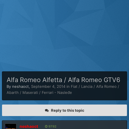
Alfa Romeo Alfetta / Alfa Romeo GTV6
By
neshaoct
,
September 4, 2014
in
Fiat / Lancia / Alfa Romeo /
Abarth / Maserati / Ferrari - Nasleđe
Reply to this topic
neshaoct
9792