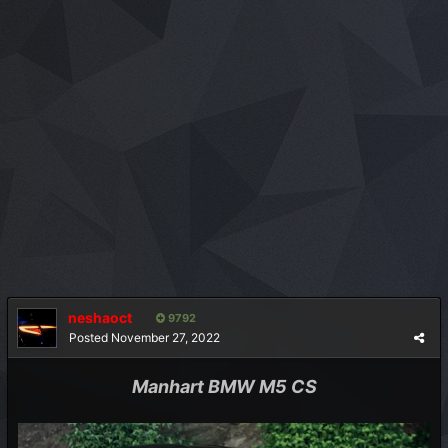
neshaoct
9792
Posted
November 27, 2022
Manhart BMW M5 CS