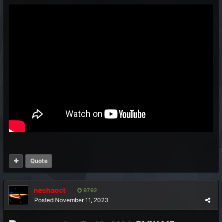
Quote
neshaoct
9792
Posted
November 11, 2023