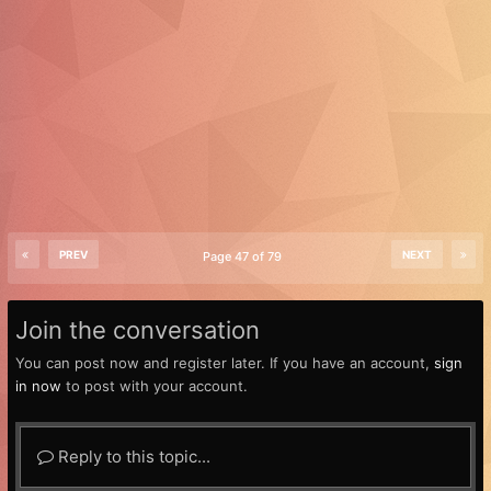
PREV
NEXT
Page 47 of 79
Join the conversation
You can post now and register later. If you have an account,
sign
in now
to post with your account.
Reply to this topic...