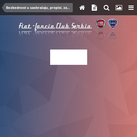
Bezbednost u saobraćaju, propisi, zakoni