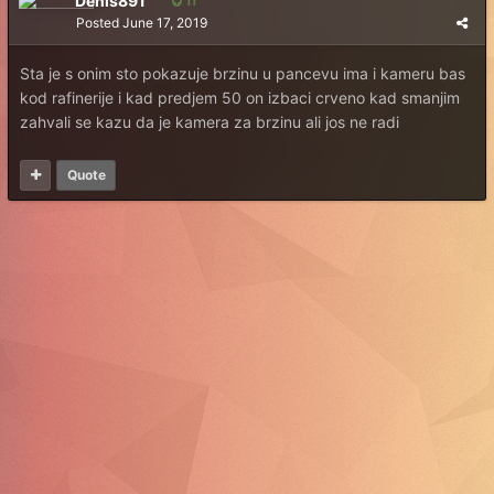
Denis891
11
Posted
June 17, 2019
Sta je s onim sto pokazuje brzinu u pancevu ima i kameru bas
kod rafinerije i kad predjem 50 on izbaci crveno kad smanjim
zahvali se kazu da je kamera za brzinu ali jos ne radi
Quote