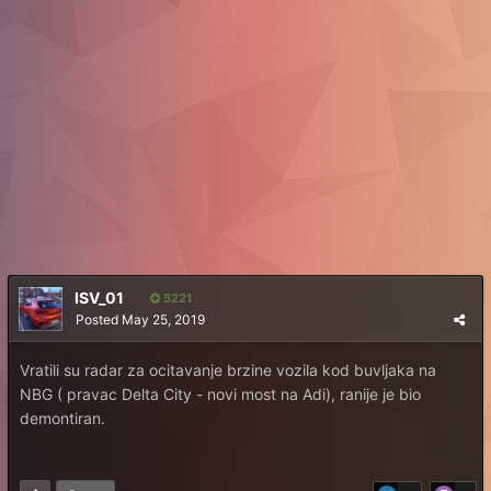
ISV_01
5221
Posted
May 25, 2019
Vratili su radar za ocitavanje brzine vozila kod buvljaka na
NBG ( pravac Delta City - novi most na Adi), ranije je bio
demontiran.