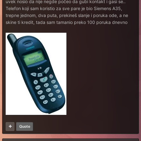
uvek nosio da nije negde počeo da gubi kontakt i gasi se..
Telefon koji sam koristio za sve pare je bio Siemens A35,
trepne jednom, dva puta, prekineš slanje i poruka ode, a ne
skine ti kredit, tada sam tamanio preko 100 poruka dnevno
Quote