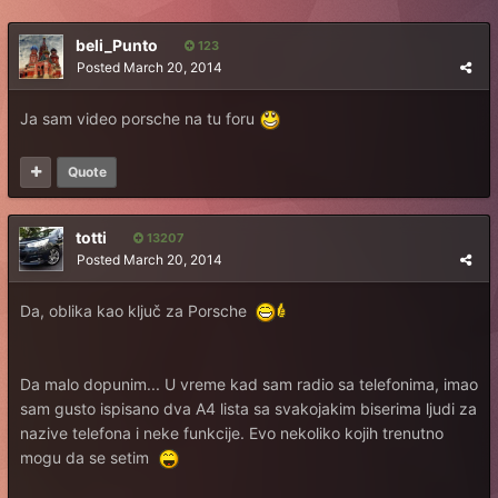
beli_Punto
123
Posted
March 20, 2014
Ja sam video porsche na tu foru
Quote
totti
13207
Posted
March 20, 2014
Da, oblika kao ključ za Porsche
Da malo dopunim... U vreme kad sam radio sa telefonima, imao
sam gusto ispisano dva A4 lista sa svakojakim biserima ljudi za
nazive telefona i neke funkcije. Evo nekoliko kojih trenutno
mogu da se setim