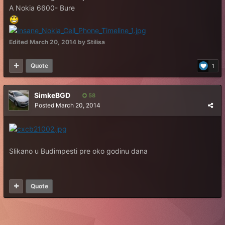
A Nokia 6600- Bure
Edited
March 20, 2014
by Stilisa
Quote
1
SimkeBGD
58
Posted
March 20, 2014
Slikano u Budimpesti pre oko godinu dana
Quote