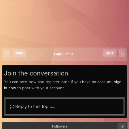
PREV
NEXT
Page 2 of 64
Join the conversation
You can post now and register later. If you have an account,
sign
in now
to post with your account.
Reply to this topic...
Followers
19