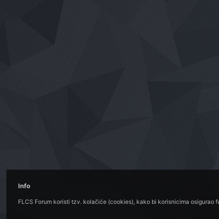
Info
FLCS Forum koristi tzv. kolačiće (cookies), kako bi korisnicima osigurao 