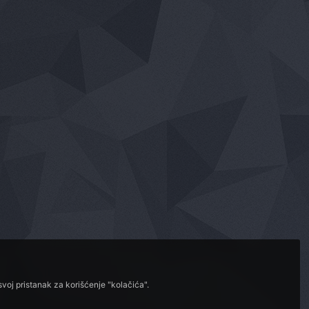
voj pristanak za korišćenje "kolačića".