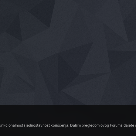
funkcionalnost i jednostavnost korišćenja. Daljim pregledom ovog Foruma dajete s