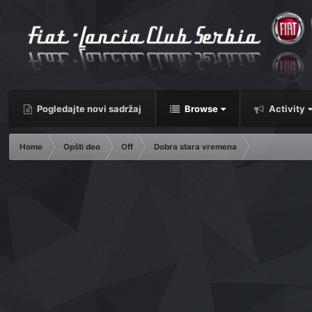
Pogledajte novi sadržaj
Browse
Activity
Home
Opšti deo
Off
Dobra stara vremena