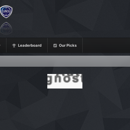
Leaderboard
Our Picks