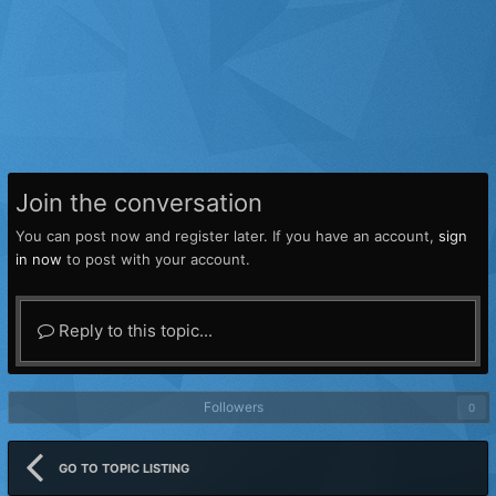
Join the conversation
You can post now and register later. If you have an account,
sign
in now
to post with your account.
Reply to this topic...
Followers
0
GO TO TOPIC LISTING