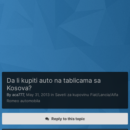
Da li kupiti auto na tablicama sa
Kosova?
By
aca777
,
May 31, 2013
in
Saveti za kupovinu Fiat/Lancia/Alfa
Romeo automobila
Reply to this topic