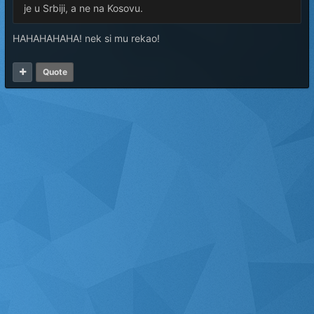
je u Srbiji, a ne na Kosovu.
HAHAHAHAHA! nek si mu rekao!
Quote