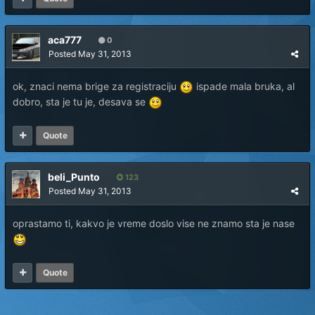
aca777
0
Posted
May 31, 2013
ok, znaci nema brige za registraciju
ispade mala bruka, al
dobro, sta je tu je, desava se
Quote
beli_Punto
123
Posted
May 31, 2013
oprastamo ti, kakvo je vreme doslo vise ne znamo sta je nase
Quote