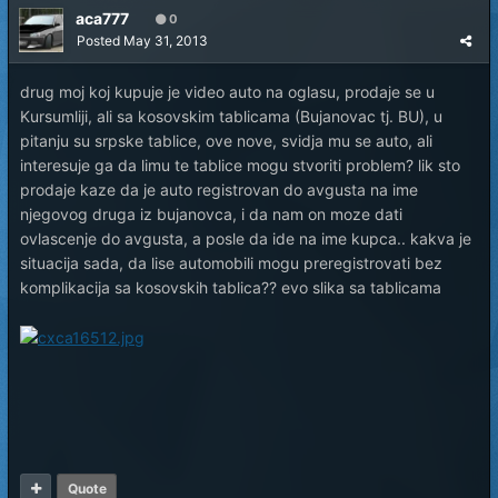
aca777
0
Posted
May 31, 2013
drug moj koj kupuje je video auto na oglasu, prodaje se u
Kursumliji, ali sa kosovskim tablicama (Bujanovac tj. BU), u
pitanju su srpske tablice, ove nove, svidja mu se auto, ali
interesuje ga da limu te tablice mogu stvoriti problem? lik sto
prodaje kaze da je auto registrovan do avgusta na ime
njegovog druga iz bujanovca, i da nam on moze dati
ovlascenje do avgusta, a posle da ide na ime kupca.. kakva je
situacija sada, da lise automobili mogu preregistrovati bez
komplikacija sa kosovskih tablica?? evo slika sa tablicama
Quote