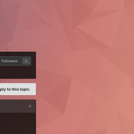
Followers
2
ply to this topic