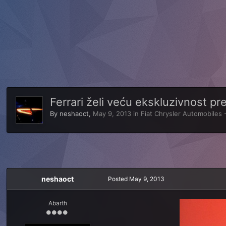
Ferrari želi veću ekskluzivnost pre
By
neshaoct
,
May 9, 2013
in
Fiat Chrysler Automobiles -
neshaoct
Posted
May 9, 2013
Abarth