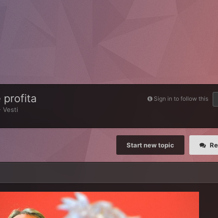
 profita
Sign in to follow this
 Vesti
Start new topic
Re