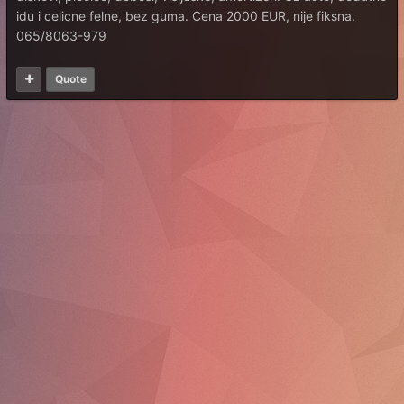
idu i celicne felne, bez guma. Cena 2000 EUR, nije fiksna.
065/8063-979
Quote