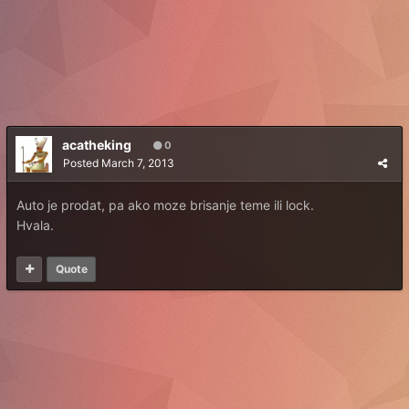
acatheking
0
Posted
March 7, 2013
Auto je prodat, pa ako moze brisanje teme ili lock.
Hvala.
Quote