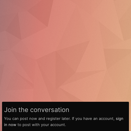
Join the conversation
You can post now and register later. If you have an account,
sign
in now
to post with your account.