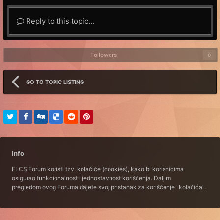
Reply to this topic...
Followers
0
GO TO TOPIC LISTING
Info
FLCS Forum koristi tzv. kolačiće (cookies), kako bi korisnicima
osigurao funkcionalnost i jednostavnost korišćenja. Daljim
pregledom ovog Foruma dajete svoj pristanak za korišćenje "kolačića".