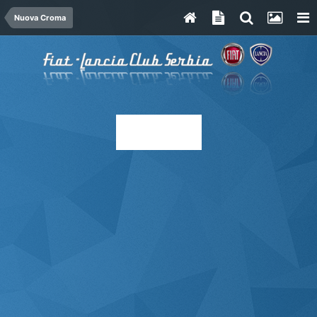
Nuova Croma