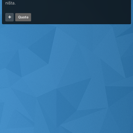
ništa.
Quote