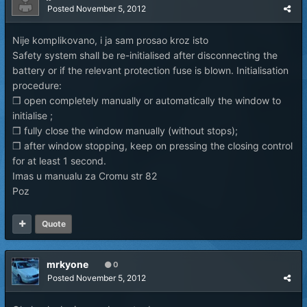
Posted
November 5, 2012
Nije komplikovano, i ja sam prosao kroz isto
Safety system shall be re-initialised after disconnecting the
battery or if the relevant protection fuse is blown. Initialisation
procedure:
❒ open completely manually or automatically the window to
initialise ;
❒ fully close the window manually (without stops);
❒ after window stopping, keep on pressing the closing control
for at least 1 second.
Imas u manualu za Cromu str 82
Poz
Quote
mrkyone
0
Posted
November 5, 2012