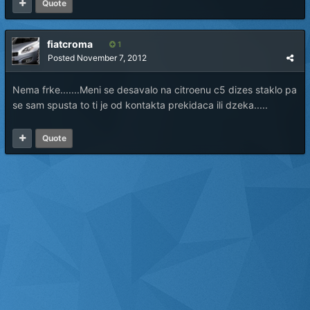
Quote
fiatcroma
1
Posted
November 7, 2012
Nema frke.......Meni se desavalo na citroenu c5 dizes staklo pa
se sam spusta to ti je od kontakta prekidaca ili dzeka.....
Quote