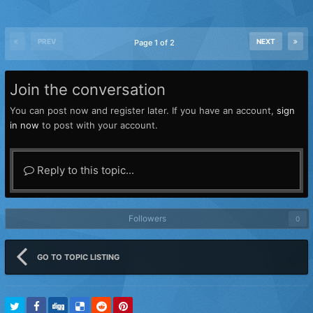
PREV
NEXT
Page 1 of 2
Join the conversation
You can post now and register later. If you have an account,
sign
in now
to post with your account.
Reply to this topic...
Followers
0
GO TO TOPIC LISTING