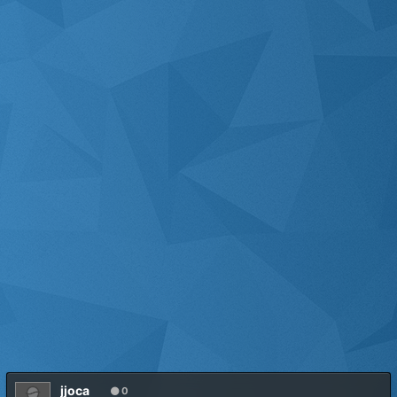
jjoca
0