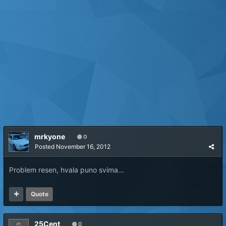
mrkyone
0
Posted
November 16, 2012
Problem resen, hvala puno svima...
Quote
25Cent
0