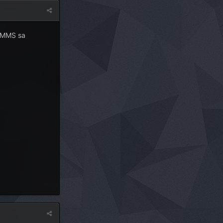
u MMS sa