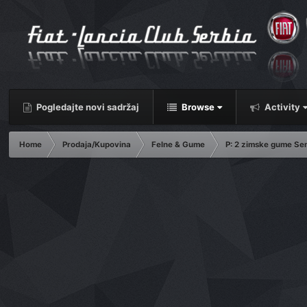
Pogledajte novi sadržaj
Browse
Activity
Home
Prodaja/Kupovina
Felne & Gume
P: 2 zimske gume Se