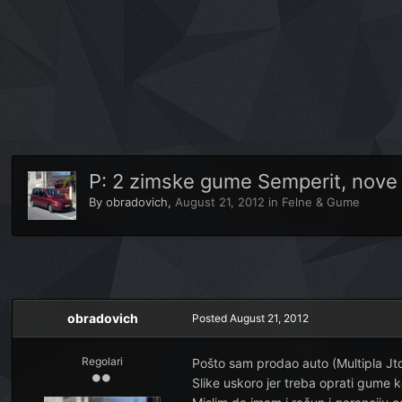
P: 2 zimske gume Semperit, nove
By
obradovich
,
August 21, 2012
in
Felne & Gume
obradovich
Posted
August 21, 2012
Regolari
Pošto sam prodao auto (Multipla Jt
Slike uskoro jer treba oprati gume k