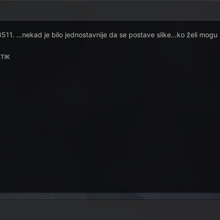
511. ...nekad je bilo jednostavnije da se postave slike...ko želi mog
TIK