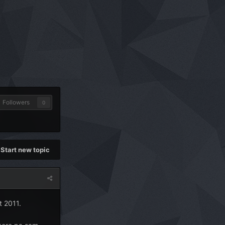
Followers
0
Start new topic
t 2011.