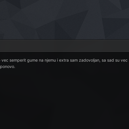
vec semperit gume na njemu i extra sam zadovoljan, sa sad su vec 
 ponovo.