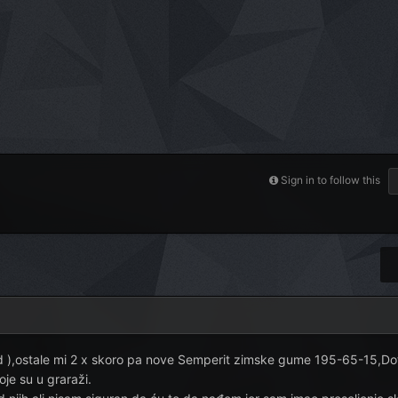
Sign in to follow this
d ),ostale mi 2 x skoro pa nove Semperit zimske gume 195-65-15,Do
oje su u graraži.