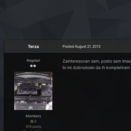
Terza
Posted
August 21, 2012
Regolari
Zainteresovan sam, posto sam imao 
bi mi dobrodoslo da ih kompletiram
Members
2
919 posts