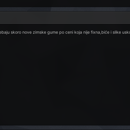
baju skoro nove zimske gume po ceni koja nije fixna,biće i slike usko