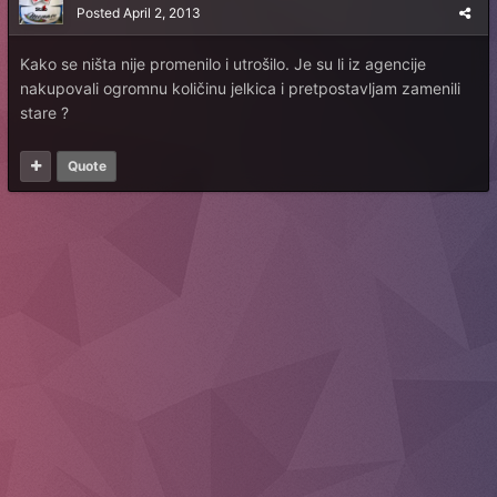
Posted
April 2, 2013
Kako se ništa nije promenilo i utrošilo. Je su li iz agencije
nakupovali ogromnu količinu jelkica i pretpostavljam zamenili
stare ?
Quote