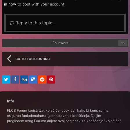
in now
to post with your account.
Reply to this topic...
Followers
15
GO TO TOPIC LISTING
Info
FLCS Forum koristi tzv. kolačiće (cookies), kako bi korisnicima
osigurao funkcionalnost i jednostavnost korišćenja. Daljim
pregledom ovog Foruma dajete svoj pristanak za korišćenje "kolačića".