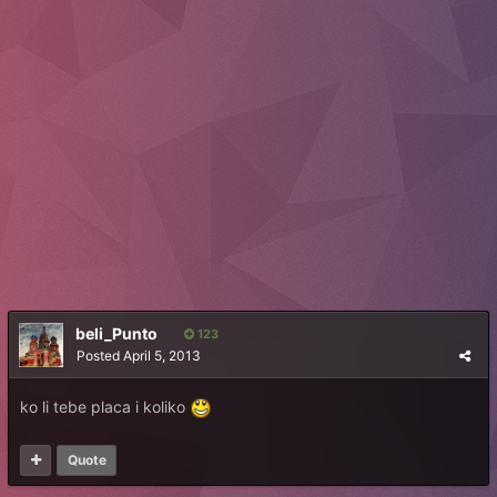
beli_Punto
123
Posted
April 5, 2013
ko li tebe placa i koliko
Quote