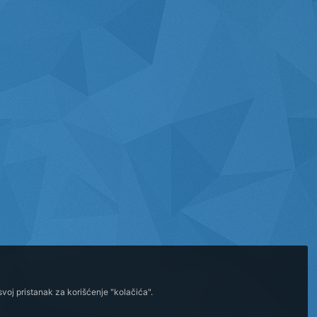
voj pristanak za korišćenje "kolačića".