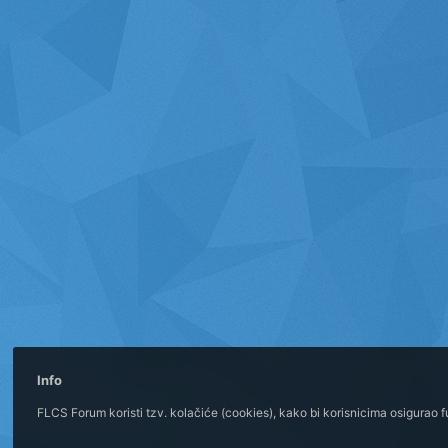
Info
FLCS Forum koristi tzv. kolačiće (cookies), kako bi korisnicima osigurao 