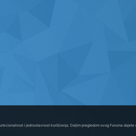
funkcionalnost i jednostavnost korišćenja. Daljim pregledom ovog Foruma dajete s