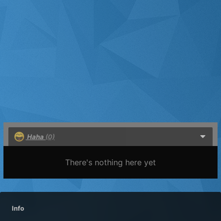
Haha
(0)
There's nothing here yet
Info