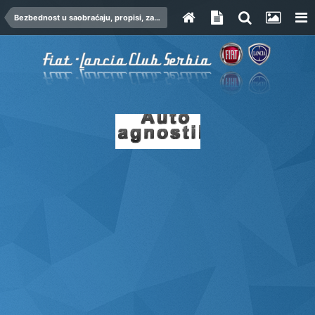
Bezbednost u saobraćaju, propisi, zakoni