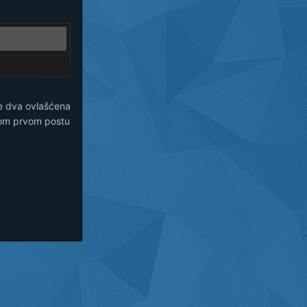
te dva ovlašćena
 tom prvom postu