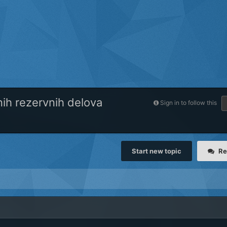
nih rezervnih delova
Sign in to follow this
Start new topic
Re