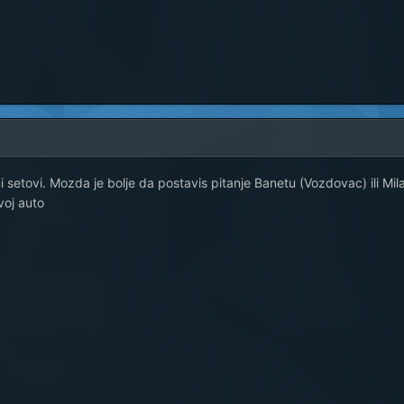
i setovi. Mozda je bolje da postavis pitanje Banetu (Vozdovac) ili Mi
voj auto