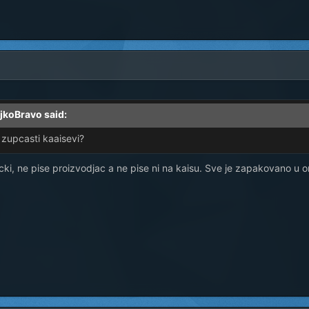
ljkoBravo said:
 zupcasti kaaisevi?
ki, ne pise proizvodjac a ne pise ni na kaisu. Sve je zapakovano u or