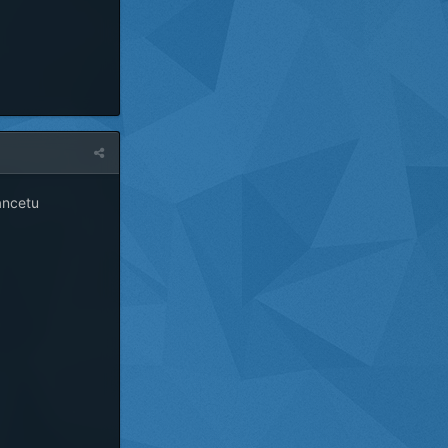
lancetu