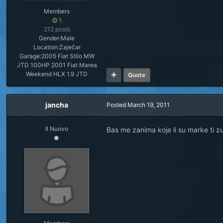
Members
1
212 posts
Gender:
Male
Location:
Zaječar
Garage:
2005 Fiat Stilo MW
JTD 100HP 2001 Fiat Marea
Weekend HLX 1.9 JTD
Quote
jancha
Posted
March 19, 2011
Il Nuovo
Bas me zanima koje li su marke ti z