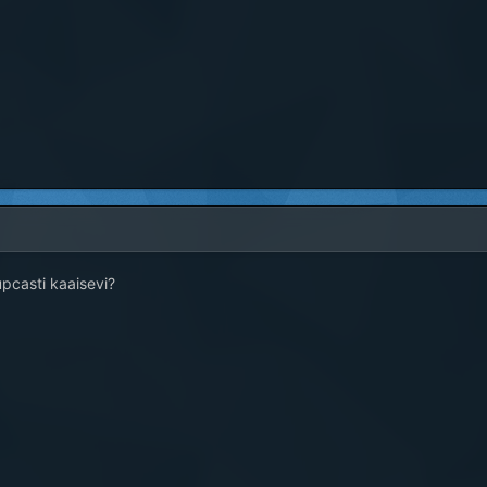
upcasti kaaisevi?