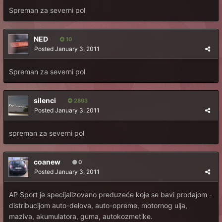
Spreman za severni pol
NED
10
Posted
January 3, 2011
Spreman za severni pol
silenci
2863
Posted
January 3, 2011
spreman za severni pol
coanew
0
Posted
January 3, 2011
AP Sport je specijalizovano preduzeće koje se bavi prodajom -
distribucijom auto-delova, auto-opreme, motornog ulja,
maziva, akumulatora, guma, autokozmetike.