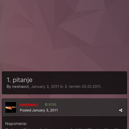
1. pitanje
By
neshaoct
,
January 3, 2011
in
3. termin 03.01.2011.
neshaoct
9792
Posted
January 3, 2011
Napomena: