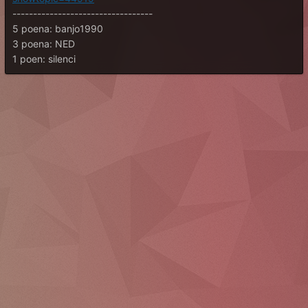
----------------------------------
5 poena: banjo1990
3 poena: NED
1 poen: silenci