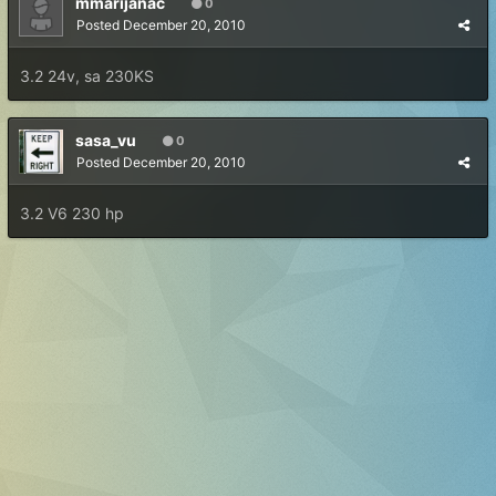
mmarijanac
0
Posted
December 20, 2010
3.2 24v, sa 230KS
sasa_vu
0
Posted
December 20, 2010
3.2 V6 230 hp