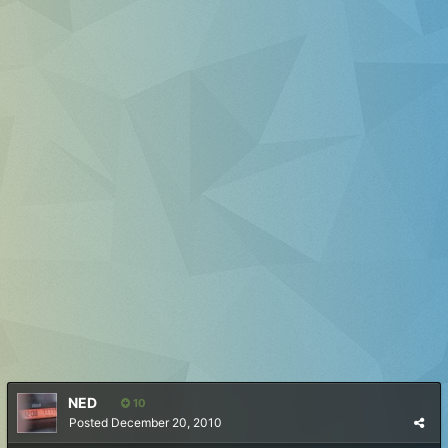
NED
10
Posted
December 20, 2010