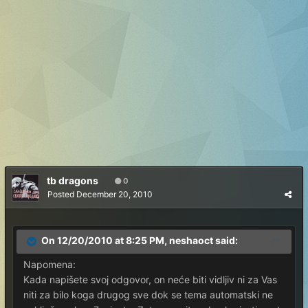
tb dragons
0
Posted
December 20, 2010
On 12/20/2010 at 8:25 PM, neshaoct said:
Napomena:
Kada napišete svoj odgovor, on neće biti vidljiv ni za Vas
niti za bilo koga drugog sve dok se tema automatski ne