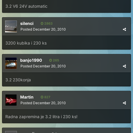
3.2 V6 24V automatic
silenci
2863
Posted
December 20, 2010
3200 kubika i 230 ks
banjo1990
265
Posted
December 20, 2010
3.2 230konja
Martin
827
Posted
December 20, 2010
Radna zapremina je 3.2 litra i 230 ks!